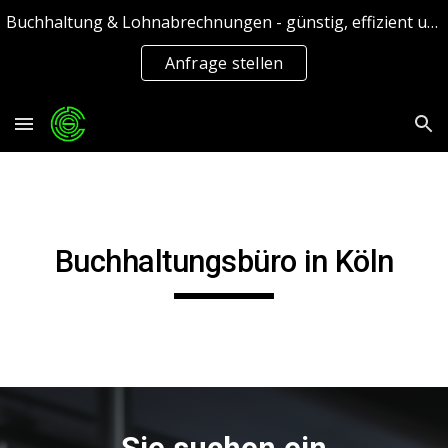
Buchhaltung & Lohnabrechnungen - günstig, effizient und schnell
Skip to main content
Skip to navigation
Anfrage stellen
Buchhaltungsbüro in
Köln