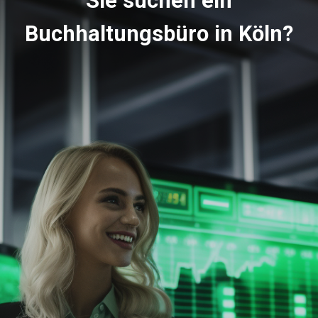
Sie suchen ein
Buchhaltungsbüro in
Köln
?