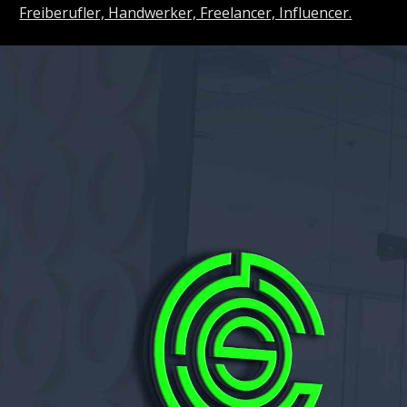
Freiberufler, Handwerker, Freelancer, Influencer.