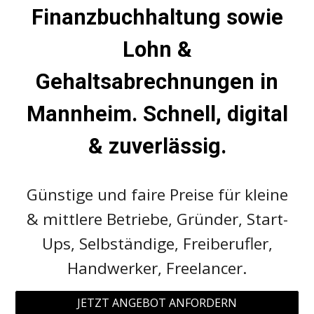
Finanzbuchhaltung sowie
Lohn &
G
ehaltsabrechnungen in
Mannheim
.
S
chnell, digital
& zuverlässig.
Günstige und faire Preise für kleine
& mittlere Betriebe, Gründer, Start-
Ups, Selbständige, Freiberufler,
Handwerker, Freelancer.
JETZT ANGEBOT ANFORDERN