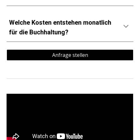
Welche
K
osten entstehen monatlich
für die Buchhaltung?
Anfrage stellen