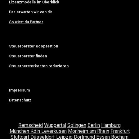
Lizenzmodelle im Überblick
Das erwarten wir von dir
So wirst du Partner
Steuerberater Kooperation
Steuerberater finden
Steuerberaterkosten reduzieren
Impressum
Datenschutz
Remscheid
Wuppertal
Solingen
Berlin
Hamburg
München
Köln
Leverkusen
Monheim am Rhein
Frankfurt
Stuttgart
Düsseldorf
Leipzig
Dortmund
Essen
Bochum