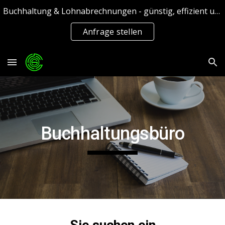
Buchhaltung & Lohnabrechnungen - günstig, effizient und schnell
Skip to main content
Skip to navigation
Anfrage stellen
Buchhaltungsbüro