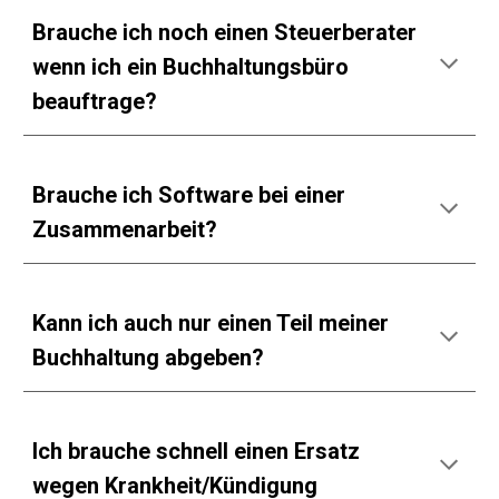
Brauche ich noch einen
S
teuerberater
wenn ich ein Buchhaltungsbüro
beauftrage?
B
rauche ich
S
oftware bei einer
Z
usammenarbeit?
Kann ich auch nur einen Teil meiner
Buchhaltung abgeben?
Ich brauche schnell einen
E
rsatz
wegen Krankheit/Kündigung